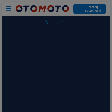
Zacznij
sprzedawać