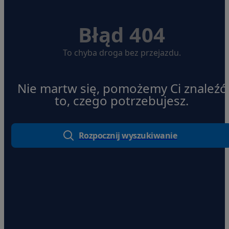
Błąd 404
To chyba droga bez przejazdu.
Nie martw się, pomożemy Ci znaleźć
to, czego potrzebujesz.
Rozpocznij wyszukiwanie